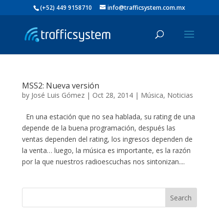
(+52) 449 9158710
info@trafficsystem.com.mx
MSS2: Nueva versión
by
José Luis Gómez
|
Oct 28, 2014
|
Música
,
Noticias
En una estación que no sea hablada, su rating de una
depende de la buena programación, después las
ventas dependen del rating, los ingresos dependen de
la venta… luego, la música es importante, es la razón
por la que nuestros radioescuchas nos sintonizan....