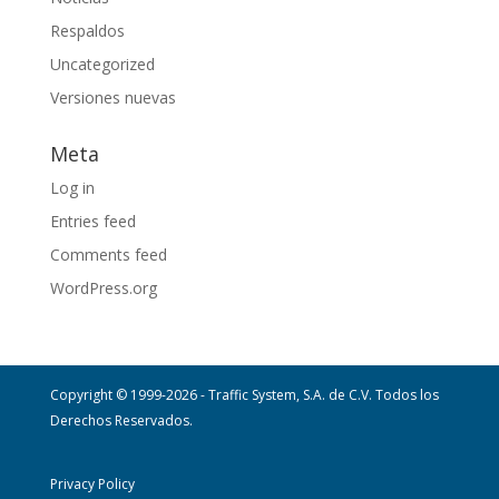
Respaldos
Uncategorized
Versiones nuevas
Meta
Log in
Entries feed
Comments feed
WordPress.org
Copyright © 1999-2026 - Traffic System, S.A. de C.V. Todos los
Derechos Reservados.
Privacy Policy