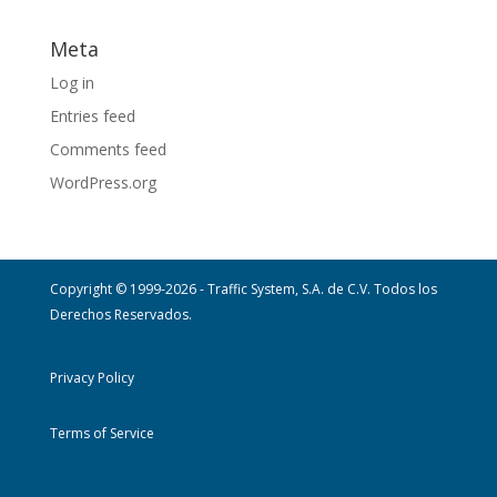
Meta
Log in
Entries feed
Comments feed
WordPress.org
Copyright © 1999-2026 - Traffic System, S.A. de C.V. Todos los
Derechos Reservados.
Privacy Policy
Terms of Service