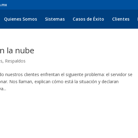
m.mx
Quienes Somos
Sistemas
Casos de Éxito
Clientes
n la nube
as
,
Respaldos
 nuestros clientes enfrentan el siguiente problema: el servidor se
nar. Nos llaman, explican cómo está la situación y declaran
...