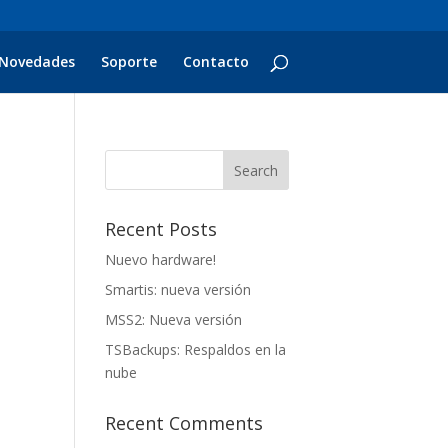
Novedades
Soporte
Contacto
Recent Posts
Nuevo hardware!
Smartis: nueva versión
MSS2: Nueva versión
TSBackups: Respaldos en la
nube
Recent Comments