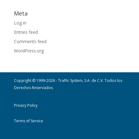
Meta
Log in
Entries feed
Comments feed
WordPress.org
Copyright © 1999-2026 - Traffic System, S.A. de C.V. Todos los
Derechos Reservados.
Privacy Policy
Terms of Service