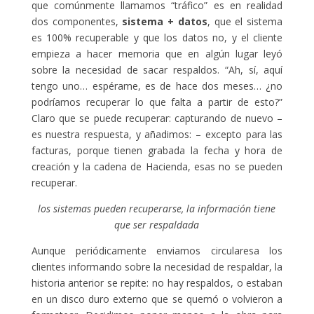
que comúnmente llamamos “tráfico” es en realidad
dos componentes,
sistema + datos
, que el sistema
es 100% recuperable y que los datos no, y el cliente
empieza a hacer memoria que en algún lugar leyó
sobre la necesidad de sacar respaldos. “Ah, sí, aquí
tengo uno… espérame, es de hace dos meses… ¿no
podríamos recuperar lo que falta a partir de esto?”
Claro que se puede recuperar: capturando de nuevo –
es nuestra respuesta, y añadimos: – excepto para las
facturas, porque tienen grabada la fecha y hora de
creación y la cadena de Hacienda, esas no se pueden
recuperar.
los sistemas pueden recuperarse, la información tiene
que ser respaldada
Aunque periódicamente enviamos circularesa los
clientes informando sobre la necesidad de respaldar, la
historia anterior se repite: no hay respaldos, o estaban
en un disco duro externo que se quemó o volvieron a