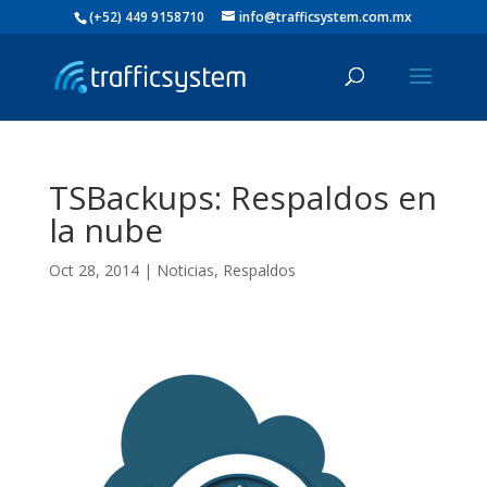
(+52) 449 9158710
info@trafficsystem.com.mx
TSBackups: Respaldos en
la nube
Oct 28, 2014
|
Noticias
,
Respaldos